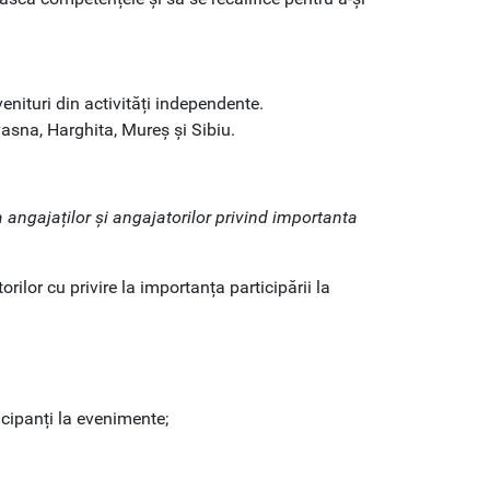
nituri din activități independente.
vasna, Harghita, Mureș și Sibiu.
 angajaților și angajatorilor privind importanta
rilor cu privire la importanța participării la
icipanți la evenimente;