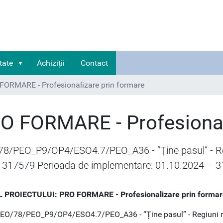
tate
Achiziții
Contact
FORMARE - Profesionalizare prin formare
O FORMARE - Profesional
8/PEO_P9/OP4/ESO4.7/PEO_A36 - “Ține pasul” - Re
 317579 Perioada de implementare: 01.10.2024 – 3
 PROIECTULUI: PRO FORMARE - Profesionalizare prin formar
PEO/78/PEO_P9/OP4/ESO4.7/PEO_A36 - “Ține pasul” - Regiuni m