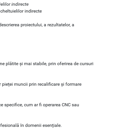
elilor indirecte
cheltuielilor indirecte
escrierea proiectului, a rezultatelor, a
e plătite și mai stabile, prin oferirea de cursuri
 pieței muncii prin recalificare și formare
ice specifice, cum ar fi operarea CNC sau
ofesională în domenii esențiale.