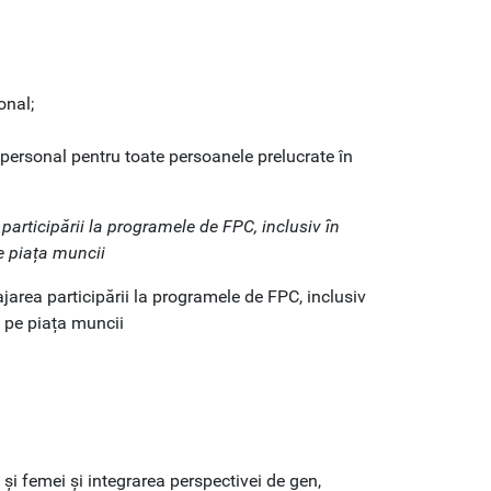
onal;
r personal pentru toate persoanele prelucrate în
 participării la programele de FPC, inclusiv în
e piața muncii
ajarea participării la programele de FPC, inclusiv
e pe piața muncii
 și femei și integrarea perspectivei de gen,